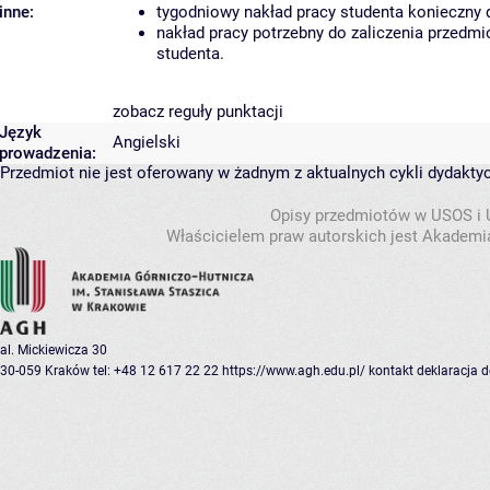
inne:
tygodniowy nakład pracy studenta konieczny 
nakład pracy potrzebny do zaliczenia przedm
studenta.
zobacz reguły punktacji
Język
Angielski
prowadzenia:
Przedmiot nie jest oferowany w żadnym z aktualnych cykli dydakty
Opisy przedmiotów w USOS i
Właścicielem praw autorskich jest Akademia
al. Mickiewicza 30
30-059 Kraków
tel: +48 12 617 22 22
https://www.agh.edu.pl/
kontakt
deklaracja 