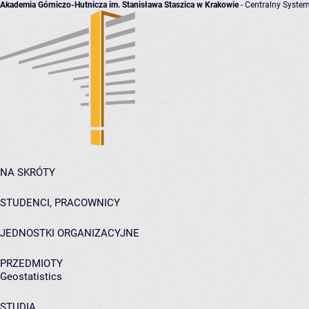
Akademia Górniczo-Hutnicza im. Stanisława Staszica w Krakowie
- Centralny System
NA SKRÓTY
STUDENCI, PRACOWNICY
JEDNOSTKI ORGANIZACYJNE
PRZEDMIOTY
Geostatistics
STUDIA