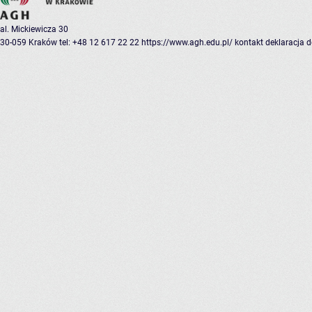
al. Mickiewicza 30
30-059 Kraków
tel: +48 12 617 22 22
https://www.agh.edu.pl/
kontakt
deklaracja 