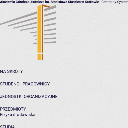
Akademia Górniczo-Hutnicza im. Stanisława Staszica w Krakowie
- Centralny System
NA SKRÓTY
STUDENCI, PRACOWNICY
JEDNOSTKI ORGANIZACYJNE
PRZEDMIOTY
Fizyka środowiska
STUDIA