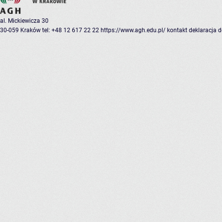
al. Mickiewicza 30
30-059 Kraków
tel: +48 12 617 22 22
https://www.agh.edu.pl/
kontakt
deklaracja 