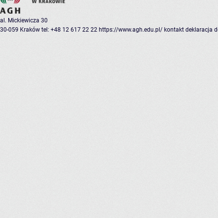
al. Mickiewicza 30
30-059 Kraków
tel: +48 12 617 22 22
https://www.agh.edu.pl/
kontakt
deklaracja 