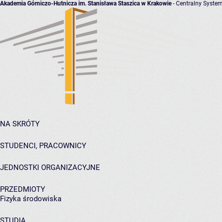
Akademia Górniczo-Hutnicza im. Stanisława Staszica w Krakowie
- Centralny System
NA SKRÓTY
STUDENCI, PRACOWNICY
JEDNOSTKI ORGANIZACYJNE
PRZEDMIOTY
Fizyka środowiska
STUDIA