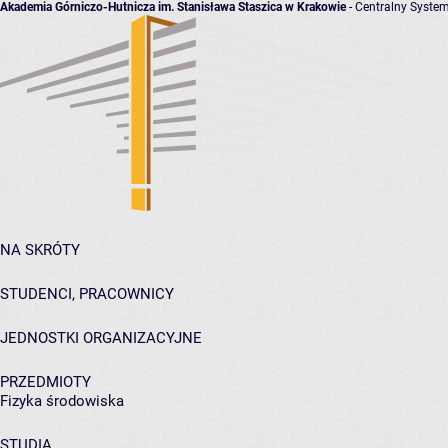
Akademia Górniczo-Hutnicza im. Stanisława Staszica w Krakowie
- Centralny System
NA SKRÓTY
STUDENCI, PRACOWNICY
JEDNOSTKI ORGANIZACYJNE
PRZEDMIOTY
Fizyka środowiska
STUDIA