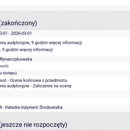
(zakończony)
0-01 - 2026-03-01
nia audytoryjne, 9 godzin
więcej informacji
, 9 godzin
więcej informacji
Młynarczykowska
anych)
sz dostępu)
iot - Ocena końcowa z przedmiotu
nia audytoryjne - Zaliczenie na ocenę
4 - Katedra Inżynierii Środowiska
(jeszcze nie rozpoczęty)