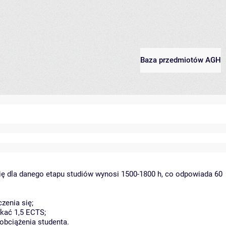
Baza przedmiotów AGH
ię dla danego etapu studiów wynosi 1500-1800 h, co odpowiada 60
zenia się;
kać 1,5 ECTS;
obciążenia studenta.