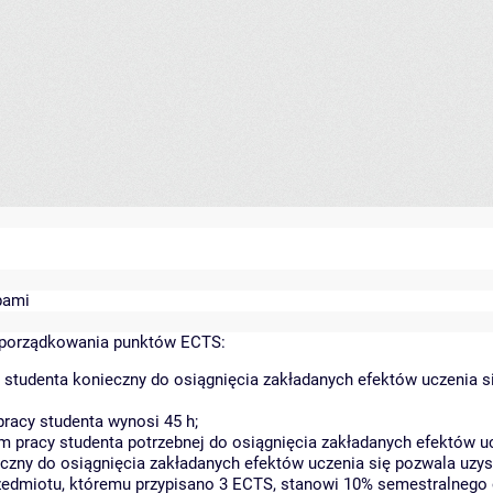
bami
yporządkowania punktów ECTS:
 studenta konieczny do osiągnięcia zakładanych efektów uczenia s
racy studenta wynosi 45 h;
 pracy studenta potrzebnej do osiągnięcia zakładanych efektów uc
czny do osiągnięcia zakładanych efektów uczenia się pozwala uzys
rzedmiotu, któremu przypisano 3 ECTS, stanowi 10% semestralnego 