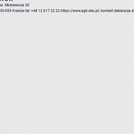
al. Mickiewicza 30
30-059 Kraków
tel: +48 12 617 22 22
https://www.agh.edu.pl/
kontakt
deklaracja 