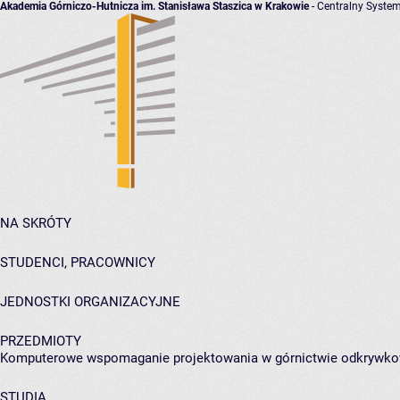
Akademia Górniczo-Hutnicza im. Stanisława Staszica w Krakowie
- Centralny System
NA SKRÓTY
STUDENCI, PRACOWNICY
JEDNOSTKI ORGANIZACYJNE
PRZEDMIOTY
Komputerowe wspomaganie projektowania w górnictwie odkrywk
STUDIA