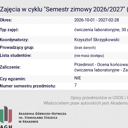
Zajęcia w cyklu "Semestr zimowy 2026/2027"
Okres:
2026-10-01 - 2027-02-28
Typ zajęć:
ćwiczenia laboratoryjne, 30
Koordynatorzy:
Krzysztof Skrzypkowski
Prowadzący grup:
(brak danych)
Lista studentów:
(nie masz dostępu)
Przedmiot - Ocena końcowa
Zaliczenie:
ćwiczenia laboratoryjne - Z
NIE
Czy egzamin:
7
Numer semestru przedmiotu:
Opisy przedmiotów w USOS i
Właścicielem praw autorskich jest Akademia