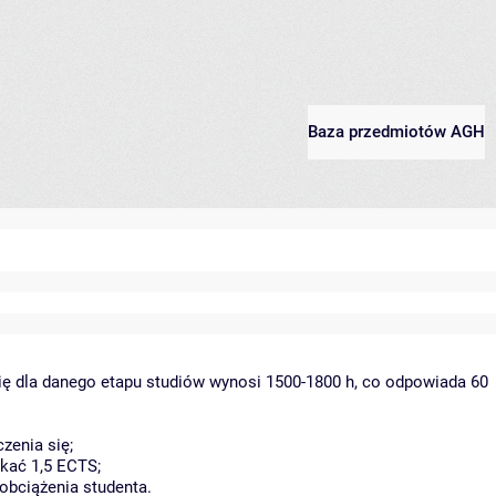
Baza przedmiotów AGH
ię dla danego etapu studiów wynosi 1500-1800 h, co odpowiada 60
zenia się;
kać 1,5 ECTS;
obciążenia studenta.