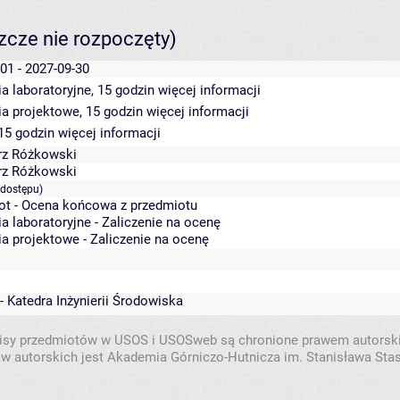
szcze nie rozpoczęty)
01 - 2027-09-30
a laboratoryjne, 15 godzin
więcej informacji
ia projektowe, 15 godzin
więcej informacji
 15 godzin
więcej informacji
rz Różkowski
rz Różkowski
 dostępu)
ot - Ocena końcowa z przedmiotu
a laboratoryjne - Zaliczenie na ocenę
a projektowe - Zaliczenie na ocenę
- Katedra Inżynierii Środowiska
isy przedmiotów w USOS i USOSweb są chronione prawem autorsk
w autorskich jest Akademia Górniczo-Hutnicza im. Stanisława Sta