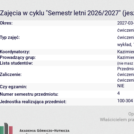
Zajęcia w cyklu "Semestr letni 2026/2027"
(je
Okres:
2027-03-
ćwiczeni
Typ zajęć:
ćwiczen
wykład,
Koordynatorzy:
Kazimie
Prowadzący grup:
Kazimie
Lista studentów:
(nie masz
Przedmi
Zaliczenie:
ćwiczeni
ćwiczeni
NIE
Czy egzamin:
4
Numer semestru przedmiotu:
100-304 
Jednostka realizująca przedmiot:
Op
Właścicielem pra