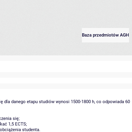
Baza przedmiotów AGH
ię dla danego etapu studiów wynosi 1500-1800 h, co odpowiada 60
zenia się;
kać 1,5 ECTS;
obciążenia studenta.