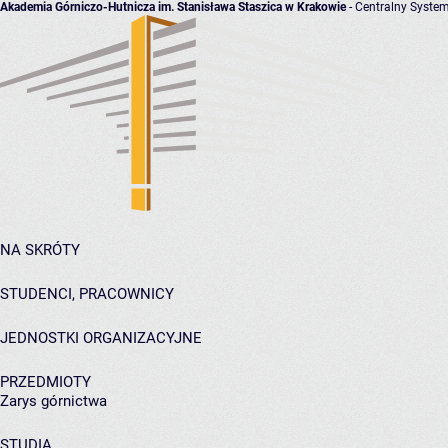
Akademia Górniczo-Hutnicza im. Stanisława Staszica w Krakowie
- Centralny System
NA SKRÓTY
STUDENCI, PRACOWNICY
JEDNOSTKI ORGANIZACYJNE
PRZEDMIOTY
Zarys górnictwa
STUDIA