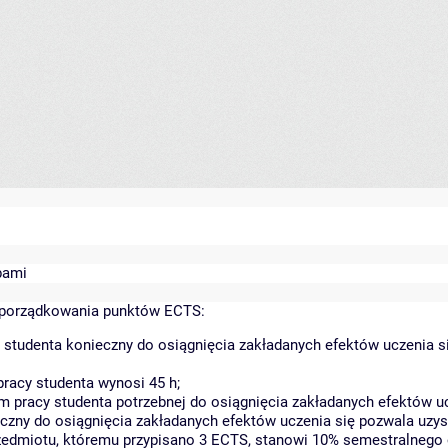
bami
yporządkowania punktów ECTS:
 studenta konieczny do osiągnięcia zakładanych efektów uczenia s
racy studenta wynosi 45 h;
 pracy studenta potrzebnej do osiągnięcia zakładanych efektów uc
czny do osiągnięcia zakładanych efektów uczenia się pozwala uzys
rzedmiotu, któremu przypisano 3 ECTS, stanowi 10% semestralnego 