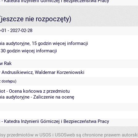
 - Katedra Inżynierii Górniczej i Bezpieczeństwa Pracy
(jeszcze nie rozpoczęty)
-01 - 2027-02-28
ia audytoryjne, 15 godzin
więcej informacji
 30 godzin
więcej informacji
ew Rak
 Andrusikiewicz
,
Waldemar Korzeniowski
z dostępu)
iot - Ocena końcowa z przedmiotu
ia audytoryjne - Zaliczenie na ocenę
 - Katedra Inżynierii Górniczej i Bezpieczeństwa Pracy
isy przedmiotów w USOS i USOSweb są chronione prawem autorsk