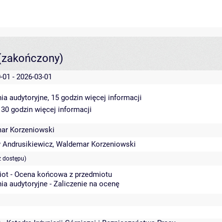
(zakończony)
-01 - 2026-03-01
ia audytoryjne, 15 godzin
więcej informacji
 30 godzin
więcej informacji
ar Korzeniowski
 Andrusikiewicz
,
Waldemar Korzeniowski
z dostępu)
iot - Ocena końcowa z przedmiotu
ia audytoryjne - Zaliczenie na ocenę