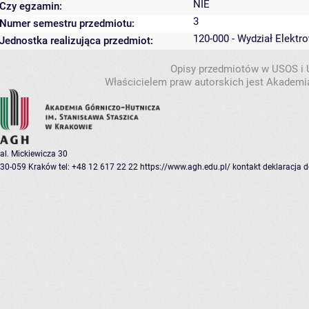
NIE
Czy egzamin:
3
Numer semestru przedmiotu:
120-000 - Wydział Elektro
Jednostka realizująca przedmiot:
Opisy przedmiotów w USOS i
Właścicielem praw autorskich jest Akademia
al. Mickiewicza 30
30-059 Kraków
tel: +48 12 617 22 22
https://www.agh.edu.pl/
kontakt
deklaracja 