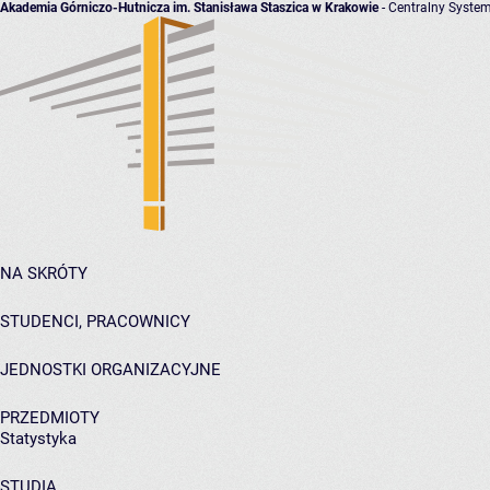
Akademia Górniczo-Hutnicza im. Stanisława Staszica w Krakowie
- Centralny System
NA SKRÓTY
STUDENCI, PRACOWNICY
JEDNOSTKI ORGANIZACYJNE
PRZEDMIOTY
Statystyka
STUDIA