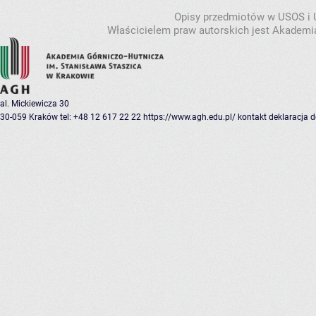
Opisy przedmiotów w USOS i
Właścicielem praw autorskich jest Akademia
al. Mickiewicza 30
30-059 Kraków
tel: +48 12 617 22 22
https://www.agh.edu.pl/
kontakt
deklaracja 