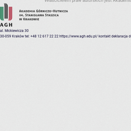
Właścicielem praw autorskich jest Akademia
al. Mickiewicza 30
30-059 Kraków
tel: +48 12 617 22 22
https://www.agh.edu.pl/
kontakt
deklaracja 