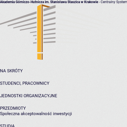
Akademia Górniczo-Hutnicza im. Stanisława Staszica w Krakowie
- Centralny System
NA SKRÓTY
STUDENCI, PRACOWNICY
JEDNOSTKI ORGANIZACYJNE
PRZEDMIOTY
Społeczna akceptowalność inwestycji
STUDIA