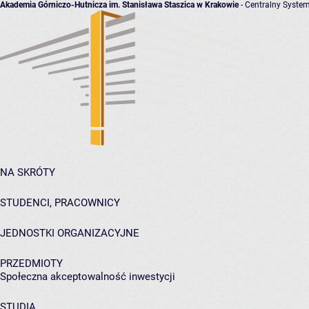
Akademia Górniczo-Hutnicza im. Stanisława Staszica w Krakowie
- Centralny System
NA SKRÓTY
STUDENCI, PRACOWNICY
JEDNOSTKI ORGANIZACYJNE
PRZEDMIOTY
Społeczna akceptowalność inwestycji
STUDIA