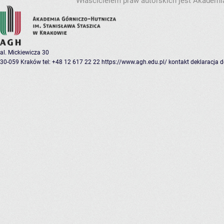
Właścicielem praw autorskich jest Akademia
al. Mickiewicza 30
30-059 Kraków
tel: +48 12 617 22 22
https://www.agh.edu.pl/
kontakt
deklaracja 