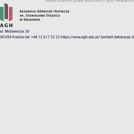
Właścicielem praw autorskich jest Akademia
al. Mickiewicza 30
30-059 Kraków
tel: +48 12 617 22 22
https://www.agh.edu.pl/
kontakt
deklaracja 