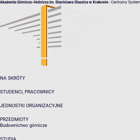
Akademia Górniczo-Hutnicza im. Stanisława Staszica w Krakowie
- Centralny System
NA SKRÓTY
STUDENCI, PRACOWNICY
JEDNOSTKI ORGANIZACYJNE
PRZEDMIOTY
Budownictwo górnicze
STUDIA