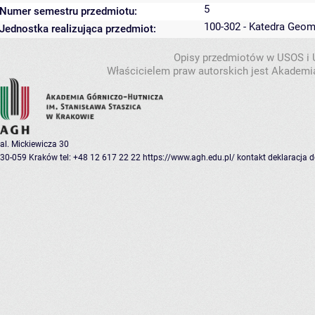
5
Numer semestru przedmiotu:
100-302 - Katedra Geom
Jednostka realizująca przedmiot:
Opisy przedmiotów w USOS i
Właścicielem praw autorskich jest Akademia
al. Mickiewicza 30
30-059 Kraków
tel: +48 12 617 22 22
https://www.agh.edu.pl/
kontakt
deklaracja 