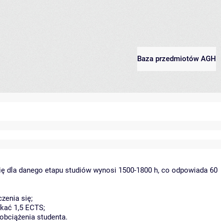
Baza przedmiotów AGH
ię dla danego etapu studiów wynosi 1500-1800 h, co odpowiada 60
zenia się;
kać 1,5 ECTS;
obciążenia studenta.