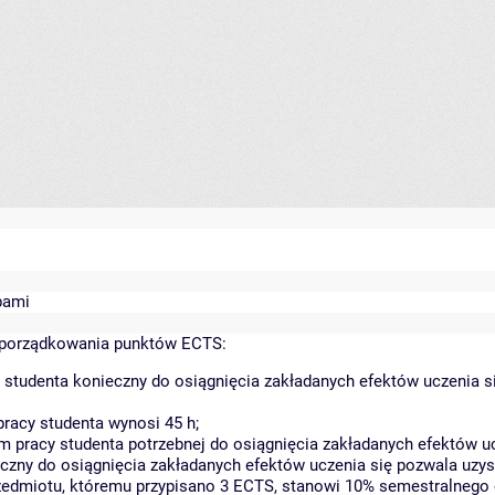
bami
yporządkowania punktów ECTS:
 studenta konieczny do osiągnięcia zakładanych efektów uczenia s
racy studenta wynosi 45 h;
 pracy studenta potrzebnej do osiągnięcia zakładanych efektów uc
czny do osiągnięcia zakładanych efektów uczenia się pozwala uzys
rzedmiotu, któremu przypisano 3 ECTS, stanowi 10% semestralnego 