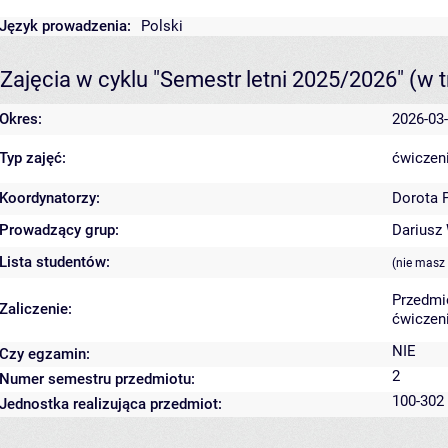
Język prowadzenia:
Polski
Zajęcia w cyklu "Semestr letni 2025/2026"
(w t
Okres:
2026-03-
Typ zajęć:
ćwiczeni
Koordynatorzy:
Dorota 
Prowadzący grup:
Dariusz
Lista studentów:
(nie masz
Przedmi
Zaliczenie:
ćwiczeni
NIE
Czy egzamin:
2
Numer semestru przedmiotu:
100-302
Jednostka realizująca przedmiot: