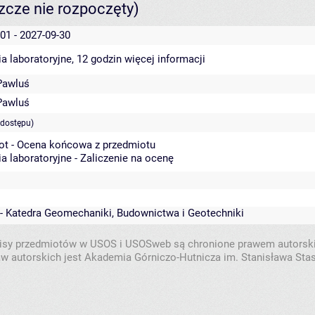
szcze nie rozpoczęty)
01 - 2027-09-30
a laboratoryjne, 12 godzin
więcej informacji
Pawluś
Pawluś
 dostępu)
ot - Ocena końcowa z przedmiotu
a laboratoryjne - Zaliczenie na ocenę
 - Katedra Geomechaniki, Budownictwa i Geotechniki
isy przedmiotów w USOS i USOSweb są chronione prawem autorsk
w autorskich jest Akademia Górniczo-Hutnicza im. Stanisława Sta