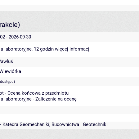
rakcie)
02 - 2026-09-30
a laboratoryjne, 12 godzin
więcej informacji
Pawluś
 Wiewiórka
 dostępu)
ot - Ocena końcowa z przedmiotu
a laboratoryjne - Zaliczenie na ocenę
 - Katedra Geomechaniki, Budownictwa i Geotechniki