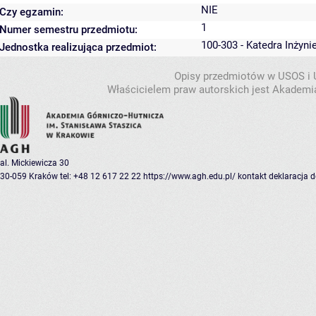
NIE
Czy egzamin:
1
Numer semestru przedmiotu:
100-303 - Katedra Inżyni
Jednostka realizująca przedmiot:
Opisy przedmiotów w USOS i
Właścicielem praw autorskich jest Akademia
al. Mickiewicza 30
30-059 Kraków
tel: +48 12 617 22 22
https://www.agh.edu.pl/
kontakt
deklaracja 