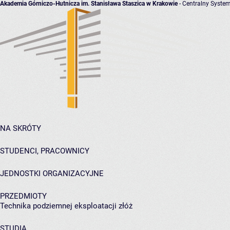
Akademia Górniczo-Hutnicza im. Stanisława Staszica w Krakowie
- Centralny System
NA SKRÓTY
STUDENCI, PRACOWNICY
JEDNOSTKI ORGANIZACYJNE
PRZEDMIOTY
Technika podziemnej eksploatacji złóż
STUDIA