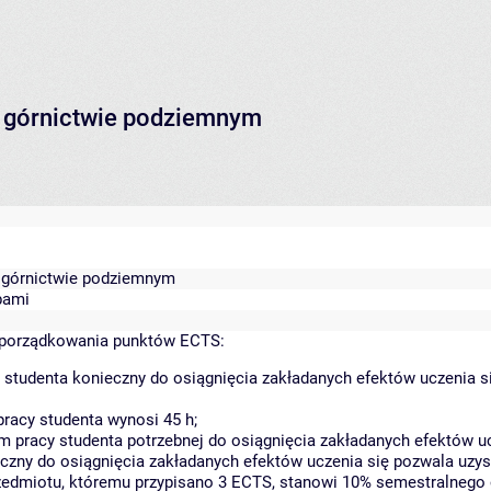
 górnictwie podziemnym
górnictwie podziemnym
bami
yporządkowania punktów ECTS:
 studenta konieczny do osiągnięcia zakładanych efektów uczenia s
racy studenta wynosi 45 h;
 pracy studenta potrzebnej do osiągnięcia zakładanych efektów uc
czny do osiągnięcia zakładanych efektów uczenia się pozwala uzys
rzedmiotu, któremu przypisano 3 ECTS, stanowi 10% semestralnego 