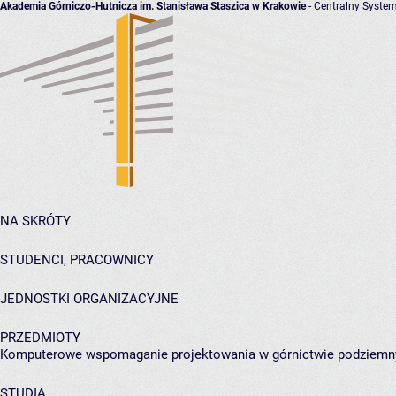
Akademia Górniczo-Hutnicza im. Stanisława Staszica w Krakowie
- Centralny System
NA SKRÓTY
STUDENCI, PRACOWNICY
JEDNOSTKI ORGANIZACYJNE
PRZEDMIOTY
Komputerowe wspomaganie projektowania w górnictwie podziem
STUDIA