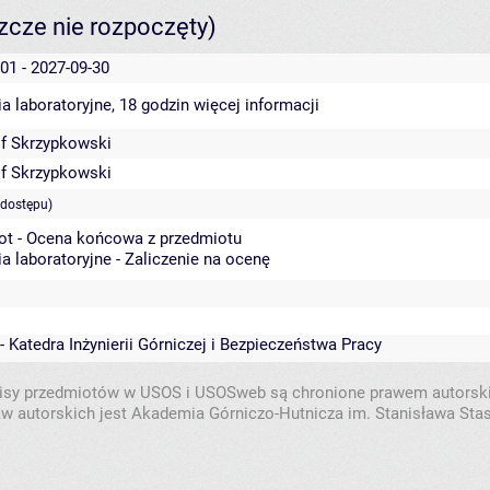
szcze nie rozpoczęty)
01 - 2027-09-30
a laboratoryjne, 18 godzin
więcej informacji
of Skrzypkowski
of Skrzypkowski
 dostępu)
ot - Ocena końcowa z przedmiotu
a laboratoryjne - Zaliczenie na ocenę
- Katedra Inżynierii Górniczej i Bezpieczeństwa Pracy
isy przedmiotów w USOS i USOSweb są chronione prawem autorsk
w autorskich jest Akademia Górniczo-Hutnicza im. Stanisława Sta