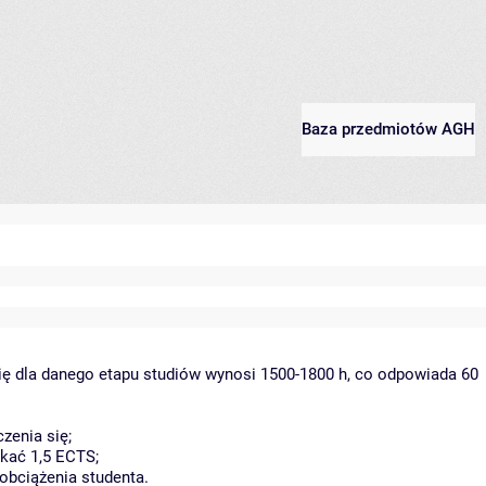
Baza przedmiotów AGH
ię dla danego etapu studiów wynosi 1500-1800 h, co odpowiada 60
zenia się;
kać 1,5 ECTS;
obciążenia studenta.