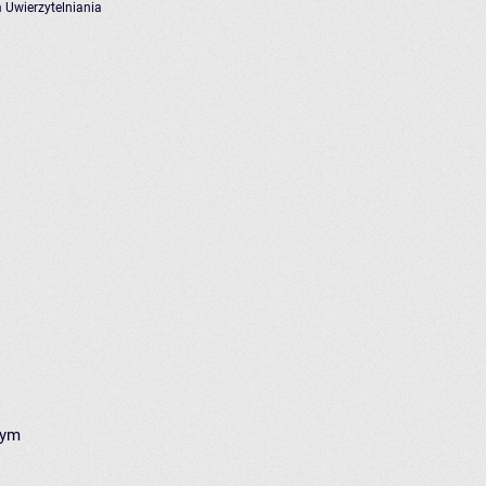
 Uwierzytelniania
nym