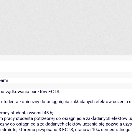
bami
yporządkowania punktów ECTS:
 studenta konieczny do osiągnięcia zakładanych efektów uczenia s
racy studenta wynosi 45 h;
 pracy studenta potrzebnej do osiągnięcia zakładanych efektów uc
czny do osiągnięcia zakładanych efektów uczenia się pozwala uzys
rzedmiotu, któremu przypisano 3 ECTS, stanowi 10% semestralnego 