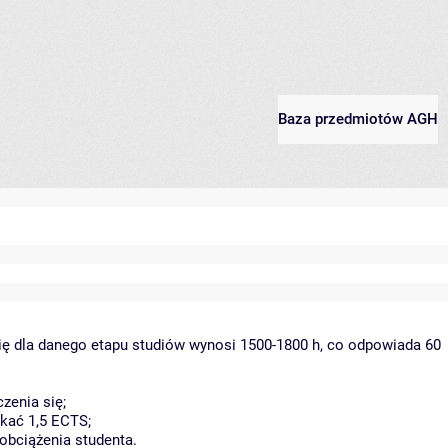
Baza przedmiotów AGH
ię dla danego etapu studiów wynosi 1500-1800 h, co odpowiada 60
zenia się;
kać 1,5 ECTS;
obciążenia studenta.