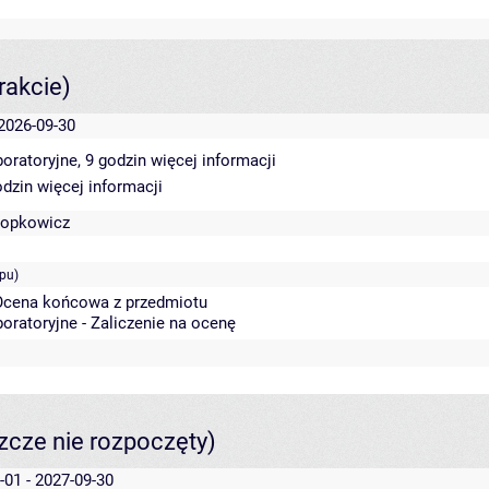
rakcie)
 2026-09-30
boratoryjne, 9 godzin
więcej informacji
odzin
więcej informacji
topkowicz
pu)
 Ocena końcowa z przedmiotu
boratoryjne - Zaliczenie na ocenę
szcze nie rozpoczęty)
-01 - 2027-09-30