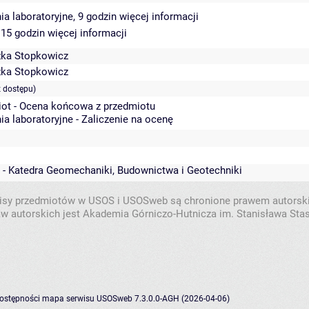
ia laboratoryjne, 9 godzin
więcej informacji
 15 godzin
więcej informacji
zka Stopkowicz
zka Stopkowicz
 dostępu)
ot - Ocena końcowa z przedmiotu
ia laboratoryjne - Zaliczenie na ocenę
 - Katedra Geomechaniki, Budownictwa i Geotechniki
isy przedmiotów w USOS i USOSweb są chronione prawem autorsk
w autorskich jest Akademia Górniczo-Hutnicza im. Stanisława Sta
dostępności
mapa serwisu
USOSweb 7.3.0.0-AGH (2026-04-06)