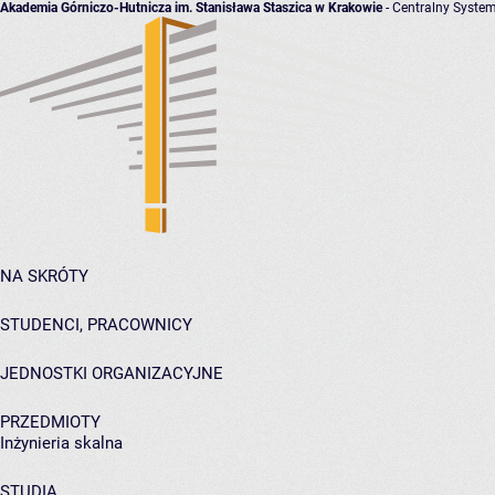
Akademia Górniczo-Hutnicza im. Stanisława Staszica w Krakowie
- Centralny System
NA SKRÓTY
STUDENCI, PRACOWNICY
JEDNOSTKI ORGANIZACYJNE
PRZEDMIOTY
Inżynieria skalna
STUDIA