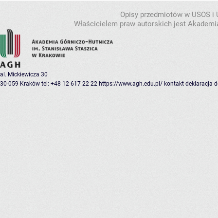
Opisy przedmiotów w USOS i
Właścicielem praw autorskich jest Akademia
al. Mickiewicza 30
30-059 Kraków
tel: +48 12 617 22 22
https://www.agh.edu.pl/
kontakt
deklaracja 