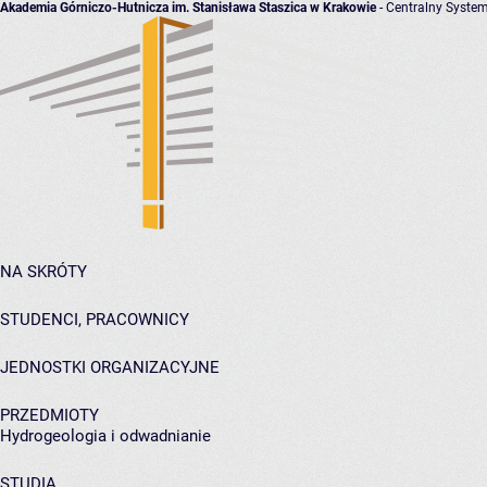
Akademia Górniczo-Hutnicza im. Stanisława Staszica w Krakowie
- Centralny System
NA SKRÓTY
STUDENCI, PRACOWNICY
JEDNOSTKI ORGANIZACYJNE
PRZEDMIOTY
Hydrogeologia i odwadnianie
STUDIA