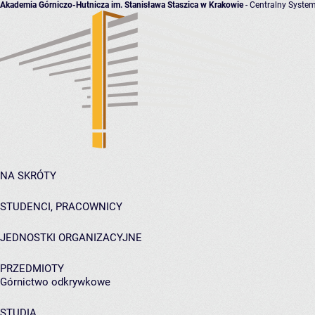
Akademia Górniczo-Hutnicza im. Stanisława Staszica w Krakowie
- Centralny System
NA SKRÓTY
STUDENCI, PRACOWNICY
JEDNOSTKI ORGANIZACYJNE
PRZEDMIOTY
Górnictwo odkrywkowe
STUDIA