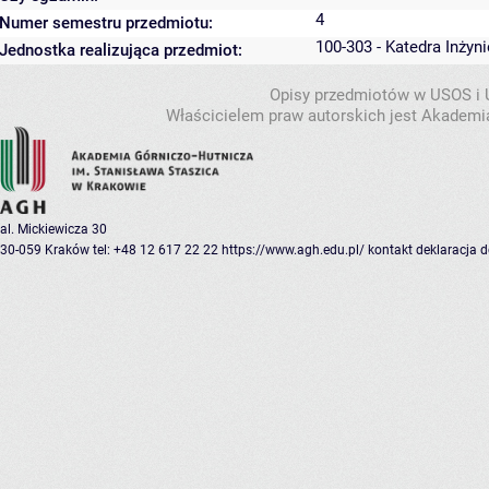
4
Numer semestru przedmiotu:
100-303 - Katedra Inżyn
Jednostka realizująca przedmiot:
Opisy przedmiotów w USOS i
Właścicielem praw autorskich jest Akademia
al. Mickiewicza 30
30-059 Kraków
tel: +48 12 617 22 22
https://www.agh.edu.pl/
kontakt
deklaracja 