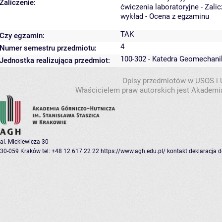
Zaliczenie:
ćwiczenia laboratoryjne - Zali
wykład - Ocena z egzaminu
TAK
Czy egzamin:
4
Numer semestru przedmiotu:
100-302 - Katedra Geomechani
Jednostka realizująca przedmiot:
Opisy przedmiotów w USOS i
Właścicielem praw autorskich jest Akademia
al. Mickiewicza 30
30-059 Kraków
tel: +48 12 617 22 22
https://www.agh.edu.pl/
kontakt
deklaracja 