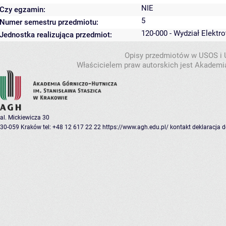
NIE
Czy egzamin:
5
Numer semestru przedmiotu:
120-000 - Wydział Elektro
Jednostka realizująca przedmiot:
Opisy przedmiotów w USOS i
Właścicielem praw autorskich jest Akademia
al. Mickiewicza 30
30-059 Kraków
tel: +48 12 617 22 22
https://www.agh.edu.pl/
kontakt
deklaracja 