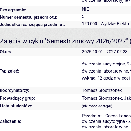
ćwiczenia laboratoryjne 
NIE
Czy egzamin:
5
Numer semestru przedmiotu:
120-000 - Wydział Elektro
Jednostka realizująca przedmiot:
Zajęcia w cyklu "Semestr zimowy 2026/2027"
Okres:
2026-10-01 - 2027-02-28
ćwiczenia audytoryjne, 9
Typ zajęć:
ćwiczenia laboratoryjne,
wykład, 12 godzin
więcej
Koordynatorzy:
Tomasz Siostrzonek
Prowadzący grup:
Tomasz Siostrzonek
,
Jak
Lista studentów:
(nie masz dostępu)
Przedmiot - Ocena końco
Zaliczenie:
ćwiczenia audytoryjne - 
ćwiczenia laboratoryjne 