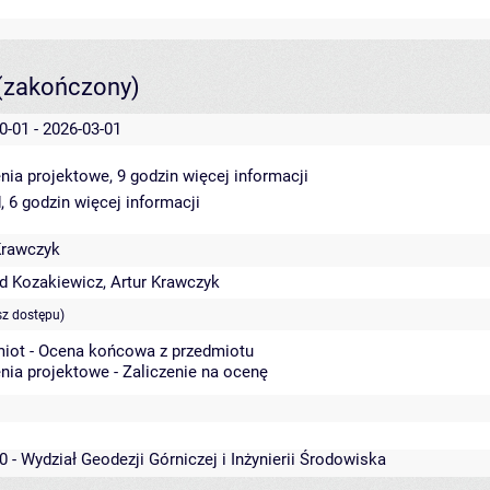
(zakończony)
0-01 - 2026-03-01
nia projektowe, 9 godzin
więcej informacji
, 6 godzin
więcej informacji
Krawczyk
d Kozakiewicz
,
Artur Krawczyk
sz dostępu)
iot - Ocena końcowa z przedmiotu
nia projektowe - Zaliczenie na ocenę
0 - Wydział Geodezji Górniczej i Inżynierii Środowiska