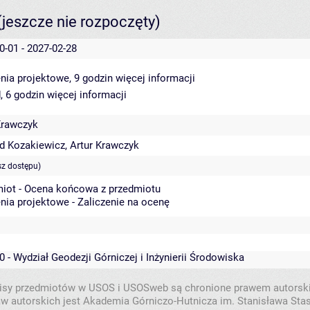
(jeszcze nie rozpoczęty)
0-01 - 2027-02-28
nia projektowe, 9 godzin
więcej informacji
, 6 godzin
więcej informacji
Krawczyk
d Kozakiewicz
,
Artur Krawczyk
sz dostępu)
iot - Ocena końcowa z przedmiotu
nia projektowe - Zaliczenie na ocenę
0 - Wydział Geodezji Górniczej i Inżynierii Środowiska
isy przedmiotów w USOS i USOSweb są chronione prawem autorsk
w autorskich jest Akademia Górniczo-Hutnicza im. Stanisława Sta