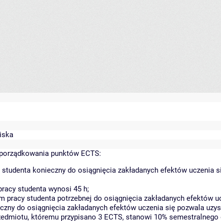
wiska
yporządkowania punktów ECTS:
 studenta konieczny do osiągnięcia zakładanych efektów uczenia s
racy studenta wynosi 45 h;
 pracy studenta potrzebnej do osiągnięcia zakładanych efektów uc
czny do osiągnięcia zakładanych efektów uczenia się pozwala uzys
rzedmiotu, któremu przypisano 3 ECTS, stanowi 10% semestralnego 