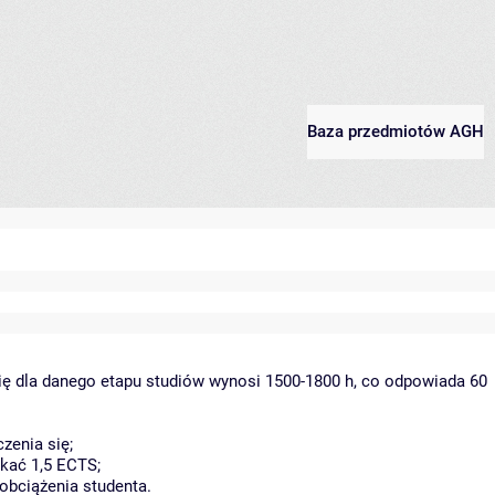
Baza przedmiotów AGH
ię dla danego etapu studiów wynosi 1500-1800 h, co odpowiada 60
zenia się;
kać 1,5 ECTS;
obciążenia studenta.