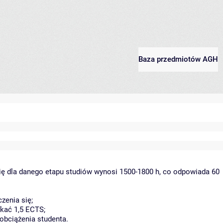
Baza przedmiotów AGH
ię dla danego etapu studiów wynosi 1500-1800 h, co odpowiada 60
zenia się;
kać 1,5 ECTS;
obciążenia studenta.