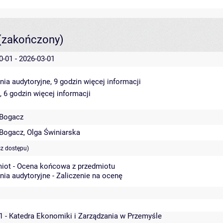
(zakończony)
0-01 - 2026-03-01
nia audytoryjne, 9 godzin
więcej informacji
, 6 godzin
więcej informacji
 Bogacz
 Bogacz
,
Olga Świniarska
sz dostępu)
iot - Ocena końcowa z przedmiotu
nia audytoryjne - Zaliczenie na ocenę
1 - Katedra Ekonomiki i Zarządzania w Przemyśle