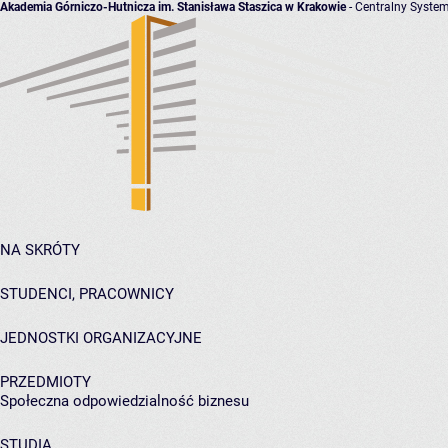
Akademia Górniczo-Hutnicza im. Stanisława Staszica w Krakowie
- Centralny System
NA SKRÓTY
STUDENCI, PRACOWNICY
JEDNOSTKI ORGANIZACYJNE
PRZEDMIOTY
Społeczna odpowiedzialność biznesu
STUDIA