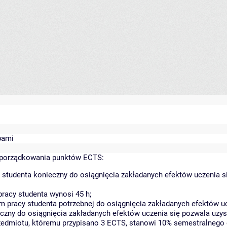
bami
yporządkowania punktów ECTS:
 studenta konieczny do osiągnięcia zakładanych efektów uczenia s
racy studenta wynosi 45 h;
 pracy studenta potrzebnej do osiągnięcia zakładanych efektów uc
czny do osiągnięcia zakładanych efektów uczenia się pozwala uzys
rzedmiotu, któremu przypisano 3 ECTS, stanowi 10% semestralnego 