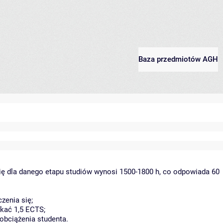
Baza przedmiotów AGH
ię dla danego etapu studiów wynosi 1500-1800 h, co odpowiada 60
zenia się;
kać 1,5 ECTS;
obciążenia studenta.