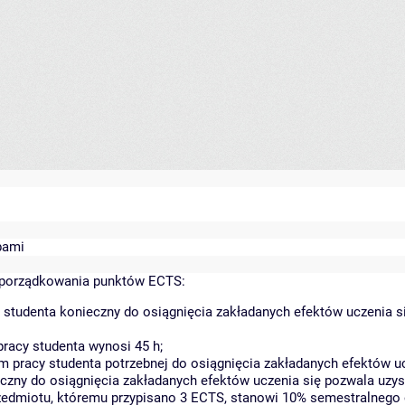
bami
yporządkowania punktów ECTS:
 studenta konieczny do osiągnięcia zakładanych efektów uczenia s
racy studenta wynosi 45 h;
 pracy studenta potrzebnej do osiągnięcia zakładanych efektów uc
czny do osiągnięcia zakładanych efektów uczenia się pozwala uzys
rzedmiotu, któremu przypisano 3 ECTS, stanowi 10% semestralnego 