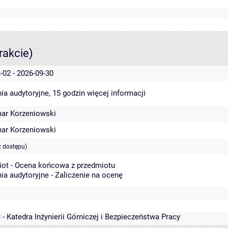
rakcie)
-02 - 2026-09-30
ia audytoryjne, 15 godzin
więcej informacji
ar Korzeniowski
ar Korzeniowski
z dostępu)
iot - Ocena końcowa z przedmiotu
ia audytoryjne - Zaliczenie na ocenę
 - Katedra Inżynierii Górniczej i Bezpieczeństwa Pracy