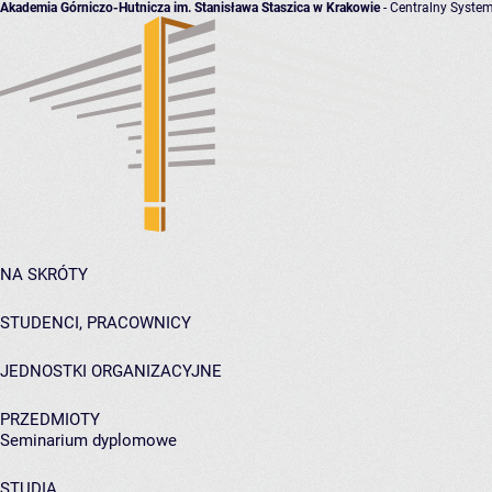
Akademia Górniczo-Hutnicza im. Stanisława Staszica w Krakowie
- Centralny System
NA SKRÓTY
STUDENCI, PRACOWNICY
JEDNOSTKI ORGANIZACYJNE
PRZEDMIOTY
Seminarium dyplomowe
STUDIA