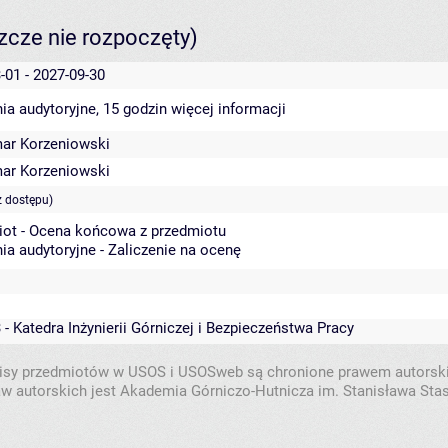
szcze nie rozpoczęty)
-01 - 2027-09-30
ia audytoryjne, 15 godzin
więcej informacji
ar Korzeniowski
ar Korzeniowski
z dostępu)
iot - Ocena końcowa z przedmiotu
ia audytoryjne - Zaliczenie na ocenę
 - Katedra Inżynierii Górniczej i Bezpieczeństwa Pracy
isy przedmiotów w USOS i USOSweb są chronione prawem autorsk
w autorskich jest Akademia Górniczo-Hutnicza im. Stanisława Sta