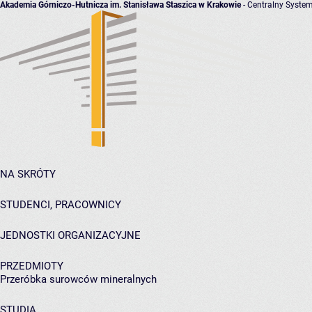
Akademia Górniczo-Hutnicza im. Stanisława Staszica w Krakowie
- Centralny System
NA SKRÓTY
STUDENCI, PRACOWNICY
JEDNOSTKI ORGANIZACYJNE
PRZEDMIOTY
Przeróbka surowców mineralnych
STUDIA