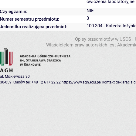
ćwiczenia laboratoryjne 
NIE
Czy egzamin:
3
Numer semestru przedmiotu:
100-304 - Katedra Inżyni
Jednostka realizująca przedmiot:
Opisy przedmiotów w USOS i
Właścicielem praw autorskich jest Akademia
al. Mickiewicza 30
30-059 Kraków
tel: +48 12 617 22 22
https://www.agh.edu.pl/
kontakt
deklaracja 