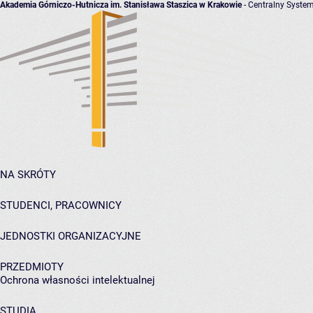
Akademia Górniczo-Hutnicza im. Stanisława Staszica w Krakowie
- Centralny System
NA SKRÓTY
STUDENCI, PRACOWNICY
JEDNOSTKI ORGANIZACYJNE
PRZEDMIOTY
Ochrona własności intelektualnej
STUDIA