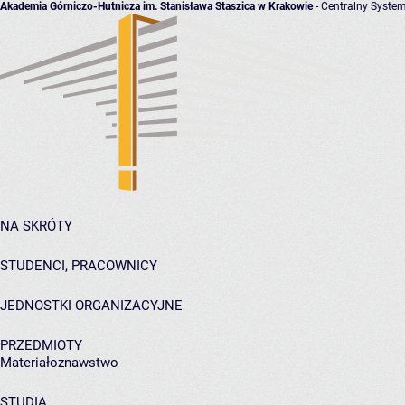
Akademia Górniczo-Hutnicza im. Stanisława Staszica w Krakowie
- Centralny System
NA SKRÓTY
STUDENCI, PRACOWNICY
JEDNOSTKI ORGANIZACYJNE
PRZEDMIOTY
Materiałoznawstwo
STUDIA