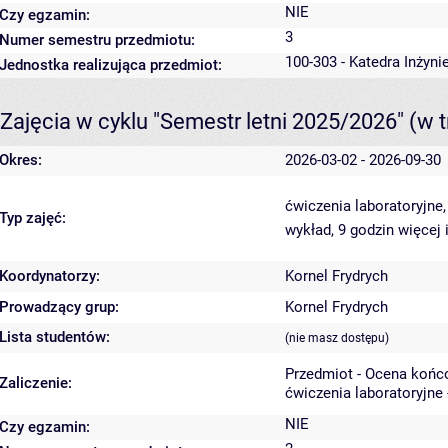
NIE
Czy egzamin:
3
Numer semestru przedmiotu:
100-303 - Katedra Inżyni
Jednostka realizująca przedmiot:
Zajęcia w cyklu "Semestr letni 2025/2026"
(w t
Okres:
2026-03-02 - 2026-09-30
ćwiczenia laboratoryjne
Typ zajęć:
wykład, 9 godzin
więcej 
Koordynatorzy:
Kornel Frydrych
Prowadzący grup:
Kornel Frydrych
Lista studentów:
(nie masz dostępu)
Przedmiot - Ocena końc
Zaliczenie:
ćwiczenia laboratoryjne 
NIE
Czy egzamin: