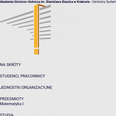
Akademia Górniczo-Hutnicza im. Stanisława Staszica w Krakowie
- Centralny System
NA SKRÓTY
STUDENCI, PRACOWNICY
JEDNOSTKI ORGANIZACYJNE
PRZEDMIOTY
Matematyka I
STUDIA