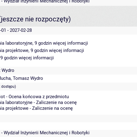
 - Wydział Inżynierii Mechanicznej i Robotyki
(jeszcze nie rozpoczęty)
-01 - 2027-02-28
ia laboratoryjne, 9 godzin
więcej informacji
ia projektowe, 9 godzin
więcej informacji
 9 godzin
więcej informacji
 Wydro
Mucha
,
Tomasz Wydro
 dostępu)
ot - Ocena końcowa z przedmiotu
ia laboratoryjne - Zaliczenie na ocenę
ia projektowe - Zaliczenie na ocenę
 - Wydział Inżynierii Mechanicznej i Robotyki