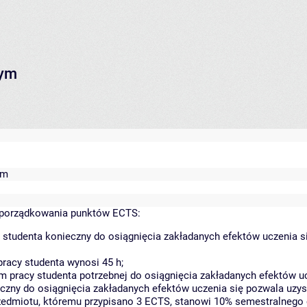
nym
ym
yporządkowania punktów ECTS:
 studenta konieczny do osiągnięcia zakładanych efektów uczenia s
racy studenta wynosi 45 h;
 pracy studenta potrzebnej do osiągnięcia zakładanych efektów uc
czny do osiągnięcia zakładanych efektów uczenia się pozwala uzys
rzedmiotu, któremu przypisano 3 ECTS, stanowi 10% semestralnego 