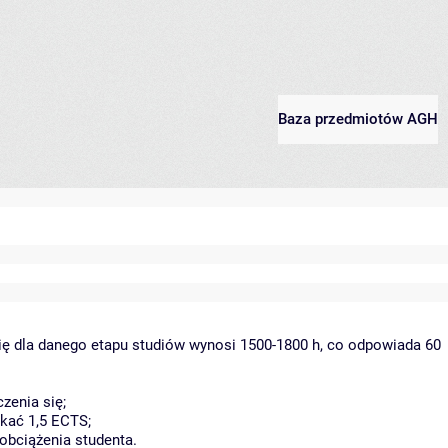
Baza przedmiotów AGH
ię dla danego etapu studiów wynosi 1500-1800 h, co odpowiada 60
zenia się;
kać 1,5 ECTS;
obciążenia studenta.