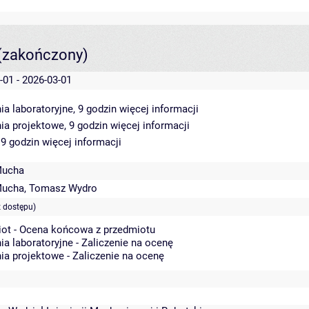
(zakończony)
-01 - 2026-03-01
ia laboratoryjne, 9 godzin
więcej informacji
ia projektowe, 9 godzin
więcej informacji
 9 godzin
więcej informacji
Mucha
Mucha
,
Tomasz Wydro
 dostępu)
ot - Ocena końcowa z przedmiotu
ia laboratoryjne - Zaliczenie na ocenę
ia projektowe - Zaliczenie na ocenę