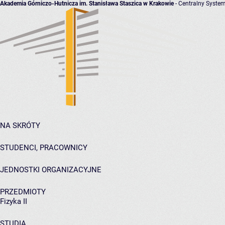
Akademia Górniczo-Hutnicza im. Stanisława Staszica w Krakowie
- Centralny System
NA SKRÓTY
STUDENCI, PRACOWNICY
JEDNOSTKI ORGANIZACYJNE
PRZEDMIOTY
Fizyka II
STUDIA