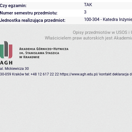
TAK
Czy egzamin:
3
Numer semestru przedmiotu:
100-304 - Katedra Inżyni
Jednostka realizująca przedmiot:
Opisy przedmiotów w USOS i
Właścicielem praw autorskich jest Akademia
al. Mickiewicza 30
30-059 Kraków
tel: +48 12 617 22 22
https://www.agh.edu.pl/
kontakt
deklaracja 