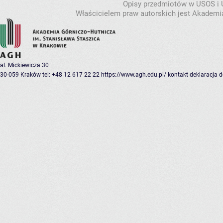
Opisy przedmiotów w USOS i
Właścicielem praw autorskich jest Akademia
al. Mickiewicza 30
30-059 Kraków
tel: +48 12 617 22 22
https://www.agh.edu.pl/
kontakt
deklaracja 