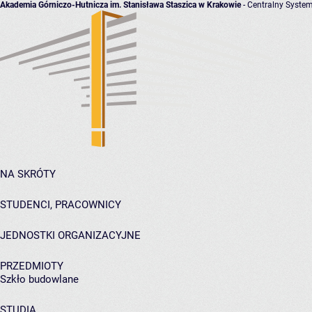
Akademia Górniczo-Hutnicza im. Stanisława Staszica w Krakowie
- Centralny System
NA SKRÓTY
STUDENCI, PRACOWNICY
JEDNOSTKI ORGANIZACYJNE
PRZEDMIOTY
Szkło budowlane
STUDIA