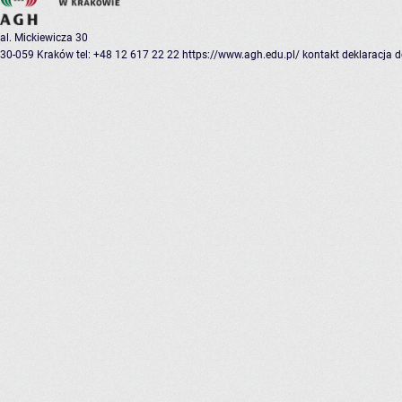
al. Mickiewicza 30
30-059 Kraków
tel: +48 12 617 22 22
https://www.agh.edu.pl/
kontakt
deklaracja 