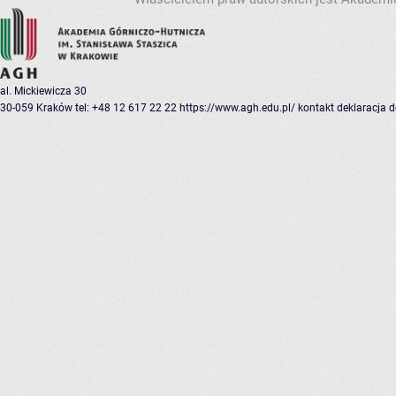
al. Mickiewicza 30
30-059 Kraków
tel: +48 12 617 22 22
https://www.agh.edu.pl/
kontakt
deklaracja 