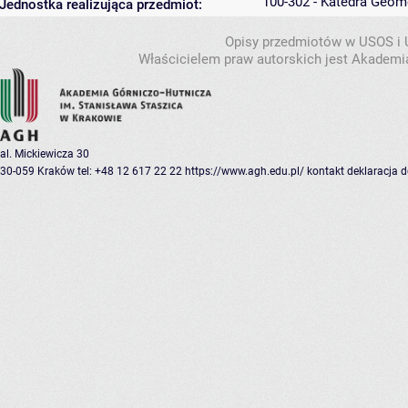
100-302 - Katedra Geom
Jednostka realizująca przedmiot:
Opisy przedmiotów w USOS i
Właścicielem praw autorskich jest Akademia
al. Mickiewicza 30
30-059 Kraków
tel: +48 12 617 22 22
https://www.agh.edu.pl/
kontakt
deklaracja 