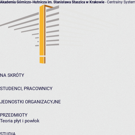
Akademia Górniczo-Hutnicza im. Stanisława Staszica w Krakowie
- Centralny System
NA SKRÓTY
STUDENCI, PRACOWNICY
JEDNOSTKI ORGANIZACYJNE
PRZEDMIOTY
Teoria płyt i powłok
STUDIA