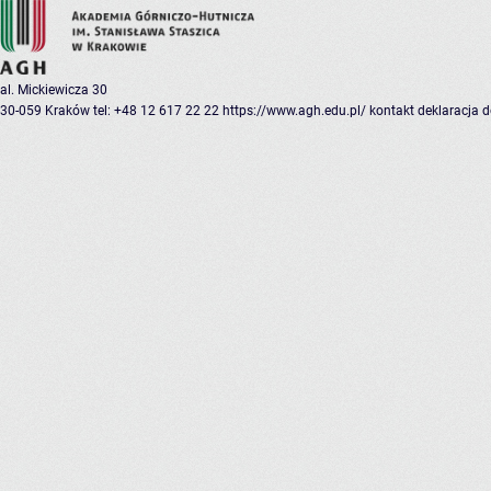
al. Mickiewicza 30
30-059 Kraków
tel: +48 12 617 22 22
https://www.agh.edu.pl/
kontakt
deklaracja 