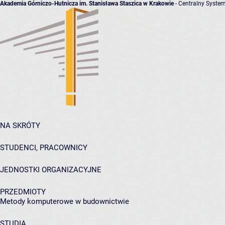
Akademia Górniczo-Hutnicza im. Stanisława Staszica w Krakowie
- Centralny System
NA SKRÓTY
STUDENCI, PRACOWNICY
JEDNOSTKI ORGANIZACYJNE
PRZEDMIOTY
Metody komputerowe w budownictwie
STUDIA