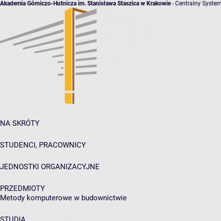
Akademia Górniczo-Hutnicza im. Stanisława Staszica w Krakowie
- Centralny System
NA SKRÓTY
STUDENCI, PRACOWNICY
JEDNOSTKI ORGANIZACYJNE
PRZEDMIOTY
Metody komputerowe w budownictwie
STUDIA