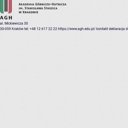
al. Mickiewicza 30
30-059 Kraków
tel: +48 12 617 22 22
https://www.agh.edu.pl/
kontakt
deklaracja 