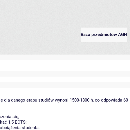
Baza przedmiotów AGH
ię dla danego etapu studiów wynosi 1500-1800 h, co odpowiada 60
zenia się;
kać 1,5 ECTS;
obciążenia studenta.