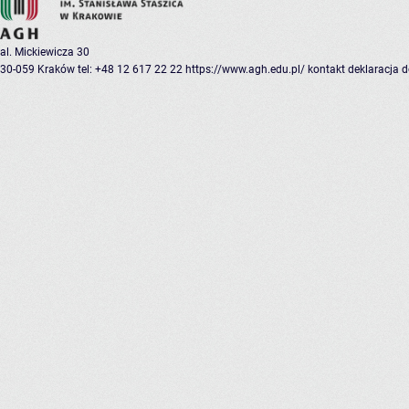
al. Mickiewicza 30
30-059 Kraków
tel: +48 12 617 22 22
https://www.agh.edu.pl/
kontakt
deklaracja 