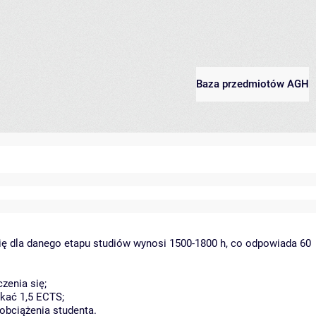
Baza przedmiotów AGH
ię dla danego etapu studiów wynosi 1500-1800 h, co odpowiada 60
zenia się;
kać 1,5 ECTS;
obciążenia studenta.