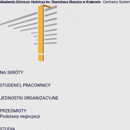
Akademia Górniczo-Hutnicza im. Stanisława Staszica w Krakowie
- Centralny System
NA SKRÓTY
STUDENCI, PRACOWNICY
JEDNOSTKI ORGANIZACYJNE
PRZEDMIOTY
Podstawy negocjacji
STUDIA