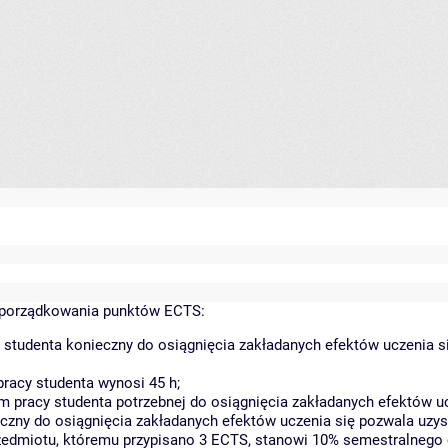
yporządkowania punktów ECTS:
 studenta konieczny do osiągnięcia zakładanych efektów uczenia s
racy studenta wynosi 45 h;
 pracy studenta potrzebnej do osiągnięcia zakładanych efektów uc
czny do osiągnięcia zakładanych efektów uczenia się pozwala uzys
rzedmiotu, któremu przypisano 3 ECTS, stanowi 10% semestralnego 