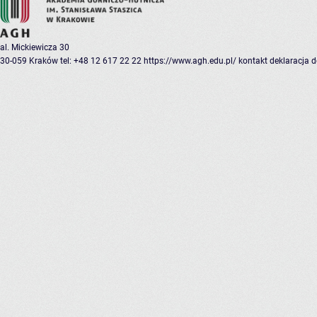
al. Mickiewicza 30
30-059 Kraków
tel: +48 12 617 22 22
https://www.agh.edu.pl/
kontakt
deklaracja 