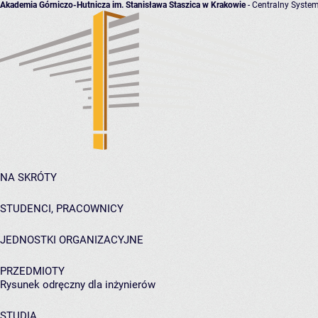
Akademia Górniczo-Hutnicza im. Stanisława Staszica w Krakowie
- Centralny System
NA SKRÓTY
STUDENCI, PRACOWNICY
JEDNOSTKI ORGANIZACYJNE
PRZEDMIOTY
Rysunek odręczny dla inżynierów
STUDIA