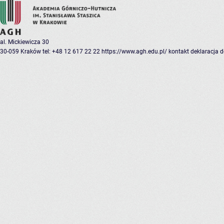
al. Mickiewicza 30
30-059 Kraków
tel: +48 12 617 22 22
https://www.agh.edu.pl/
kontakt
deklaracja 