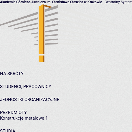
Akademia Górniczo-Hutnicza im. Stanisława Staszica w Krakowie
- Centralny System
NA SKRÓTY
STUDENCI, PRACOWNICY
JEDNOSTKI ORGANIZACYJNE
PRZEDMIOTY
Konstrukcje metalowe 1
STUDIA