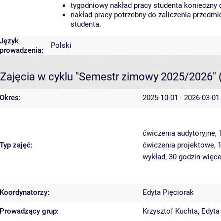
tygodniowy nakład pracy studenta konieczny 
nakład pracy potrzebny do zaliczenia przedm
studenta.
Język
Polski
prowadzenia:
Zajęcia w cyklu "Semestr zimowy 2025/2026"
Okres:
2025-10-01 - 2026-03-01
ćwiczenia audytoryjne,
Typ zajęć:
ćwiczenia projektowe, 
wykład, 30 godzin
więce
Koordynatorzy:
Edyta Pięciorak
Prowadzący grup:
Krzysztof Kuchta
,
Edyta