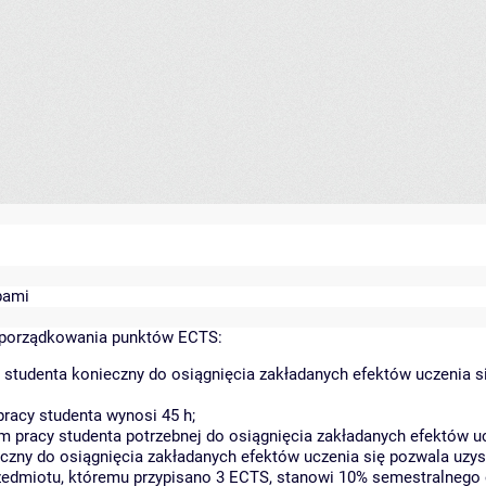
bami
yporządkowania punktów ECTS:
 studenta konieczny do osiągnięcia zakładanych efektów uczenia s
racy studenta wynosi 45 h;
 pracy studenta potrzebnej do osiągnięcia zakładanych efektów uc
czny do osiągnięcia zakładanych efektów uczenia się pozwala uzys
rzedmiotu, któremu przypisano 3 ECTS, stanowi 10% semestralnego 