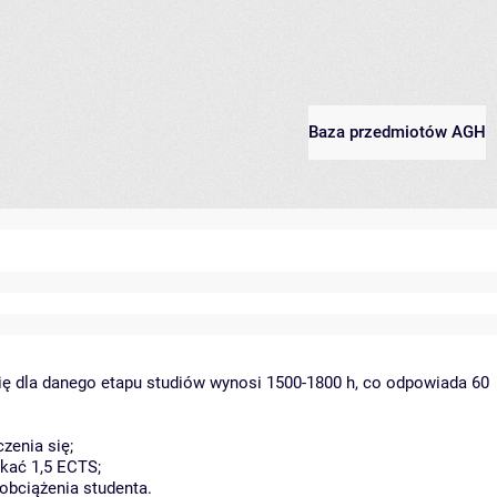
Baza przedmiotów AGH
ię dla danego etapu studiów wynosi 1500-1800 h, co odpowiada 60
zenia się;
kać 1,5 ECTS;
obciążenia studenta.