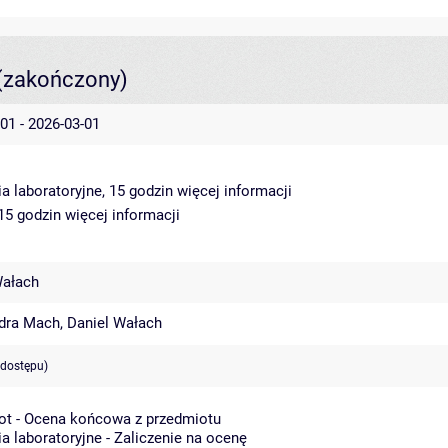
(zakończony)
01 - 2026-03-01
a laboratoryjne, 15 godzin
więcej informacji
 15 godzin
więcej informacji
Wałach
dra Mach
,
Daniel Wałach
 dostępu)
ot - Ocena końcowa z przedmiotu
a laboratoryjne - Zaliczenie na ocenę