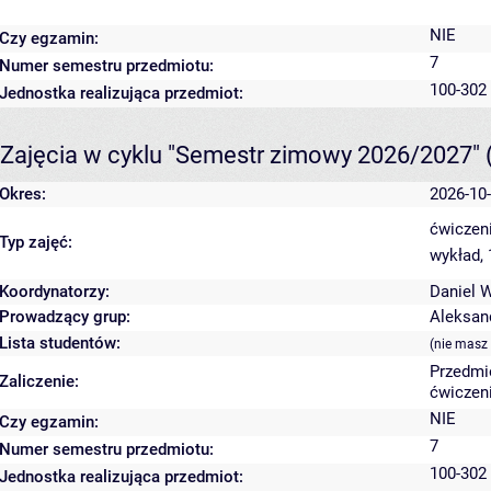
NIE
Czy egzamin:
7
Numer semestru przedmiotu:
100-302
Jednostka realizująca przedmiot:
Zajęcia w cyklu "Semestr zimowy 2026/2027"
Okres:
2026-10-
ćwiczeni
Typ zajęć:
wykład,
Koordynatorzy:
Daniel 
Prowadzący grup:
Aleksan
Lista studentów:
(nie masz
Przedmi
Zaliczenie:
ćwiczeni
NIE
Czy egzamin:
7
Numer semestru przedmiotu:
100-302
Jednostka realizująca przedmiot: