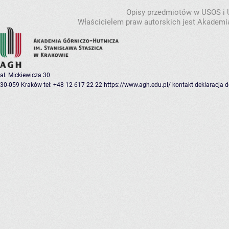
Opisy przedmiotów w USOS i
Właścicielem praw autorskich jest Akademia
al. Mickiewicza 30
30-059 Kraków
tel: +48 12 617 22 22
https://www.agh.edu.pl/
kontakt
deklaracja 