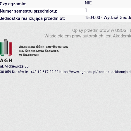
NIE
Czy egzamin:
1
Numer semestru przedmiotu:
150-000 - Wydział Geode
Jednostka realizująca przedmiot:
Opisy przedmiotów w USOS i
Właścicielem praw autorskich jest Akademia
al. Mickiewicza 30
30-059 Kraków
tel: +48 12 617 22 22
https://www.agh.edu.pl/
kontakt
deklaracja 