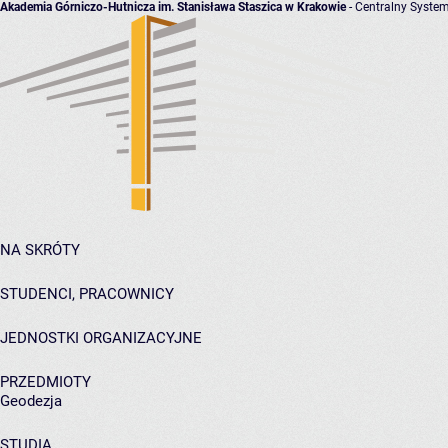
Akademia Górniczo-Hutnicza im. Stanisława Staszica w Krakowie
- Centralny System
NA SKRÓTY
STUDENCI, PRACOWNICY
JEDNOSTKI ORGANIZACYJNE
PRZEDMIOTY
Geodezja
STUDIA