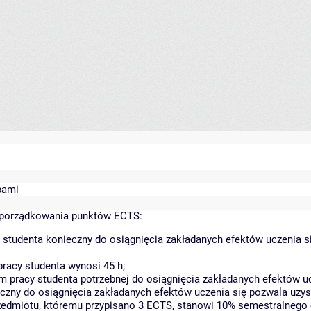
bami
yporządkowania punktów ECTS:
 studenta konieczny do osiągnięcia zakładanych efektów uczenia s
racy studenta wynosi 45 h;
 pracy studenta potrzebnej do osiągnięcia zakładanych efektów uc
czny do osiągnięcia zakładanych efektów uczenia się pozwala uzys
rzedmiotu, któremu przypisano 3 ECTS, stanowi 10% semestralnego 