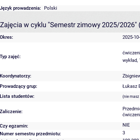
Język prowadzenia:
Polski
Zajęcia w cyklu "Semestr zimowy 2025/2026"
Okres:
2025-10-
ćwiczeni
Typ zajęć:
wykład,
Koordynatorzy:
Zbignie
Prowadzący grup:
Łukasz 
Lista studentów:
(nie masz
Przedmi
Zaliczenie:
ćwiczeni
NIE
Czy egzamin:
3
Numer semestru przedmiotu: