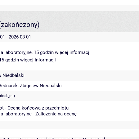
(zakończony)
01 - 2026-03-01
a laboratoryjne, 15 godzin
więcej informacji
 15 godzin
więcej informacji
w Niedbalski
Bednarek
,
Zbigniew Niedbalski
 dostępu)
ot - Ocena końcowa z przedmiotu
a laboratoryjne - Zaliczenie na ocenę