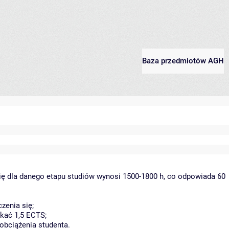
Baza przedmiotów AGH
ię dla danego etapu studiów wynosi 1500-1800 h, co odpowiada 60
zenia się;
kać 1,5 ECTS;
obciążenia studenta.