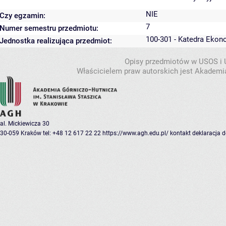
NIE
Czy egzamin:
7
Numer semestru przedmiotu:
100-301 - Katedra Ekon
Jednostka realizująca przedmiot:
Opisy przedmiotów w USOS i
Właścicielem praw autorskich jest Akademia
al. Mickiewicza 30
30-059 Kraków
tel: +48 12 617 22 22
https://www.agh.edu.pl/
kontakt
deklaracja 