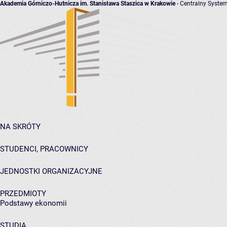
Akademia Górniczo-Hutnicza im. Stanisława Staszica w Krakowie
- Centralny System
NA SKRÓTY
STUDENCI, PRACOWNICY
JEDNOSTKI ORGANIZACYJNE
PRZEDMIOTY
Podstawy ekonomii
STUDIA