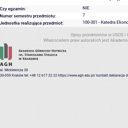
NIE
Czy egzamin:
7
Numer semestru przedmiotu:
100-301 - Katedra Ekon
Jednostka realizująca przedmiot:
Opisy przedmiotów w USOS i
Właścicielem praw autorskich jest Akademia
al. Mickiewicza 30
30-059 Kraków
tel: +48 12 617 22 22
https://www.agh.edu.pl/
kontakt
deklaracja 