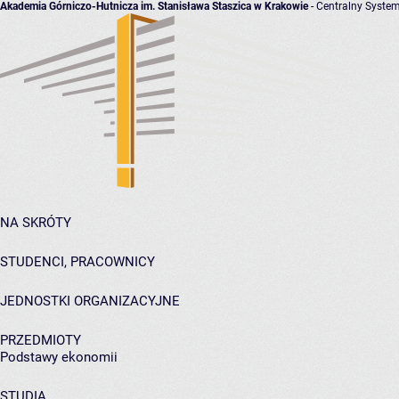
Akademia Górniczo-Hutnicza im. Stanisława Staszica w Krakowie
- Centralny System
NA SKRÓTY
STUDENCI, PRACOWNICY
JEDNOSTKI ORGANIZACYJNE
PRZEDMIOTY
Podstawy ekonomii
STUDIA